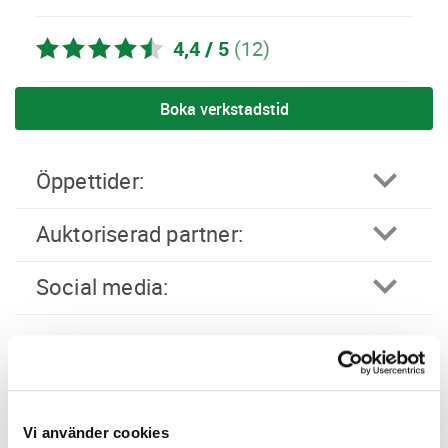
4,4 / 5
(12)
Boka verkstadstid
öppettider:
auktoriserad partner:
social media:
Företagsprofil
Omdömen
Kampanjer
Erbjudanden
Vi använder cookies