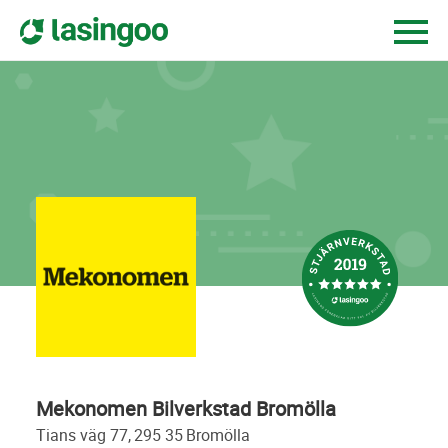
Mekonomen Bilverkstad Bromölla
tians väg 77,
295 35
bromölla