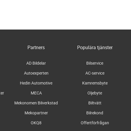
Partners
Populära tjänster
AD Bildelar
Bilservice
Autoexperten
AC-service
Hedin Automotive
Kamremsbyte
ter
MECA
Oljebyte
Mekonomen Bilverkstad
Biltvätt
Mekopartner
Bilrekond
OKQ8
Offertförfrågan