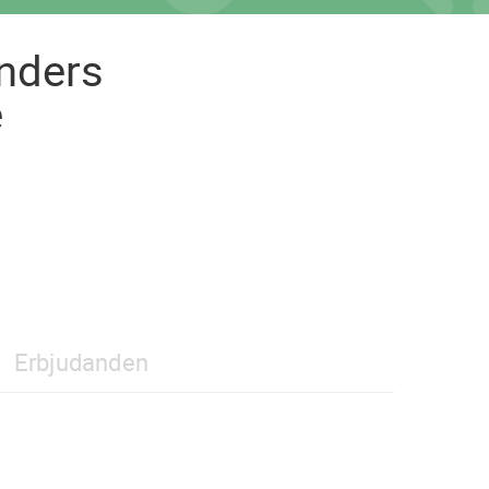
Anders
e
Erbjudanden