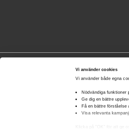
Vi använder cookies
Vi använder både egna coo
Nödvändiga funktioner
Ge dig en bättre upplev
Få en bättre förståelse 
An
Visa relevanta kampanje
Klicka på "OK" för att ge 