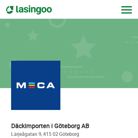
Däckimporten i Göteborg AB
lärjeågatan 9,
415 02
göteborg