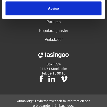
Hjälp
Avvisa
Företaget
Partners
Populära tjänster
Verkstäder
Box 1774
116 74 Stockholm
Tel: 08-15 98 10
Anmäl dig till nyhetsbrevet och få information och
erbjudanden från Lasingoo.