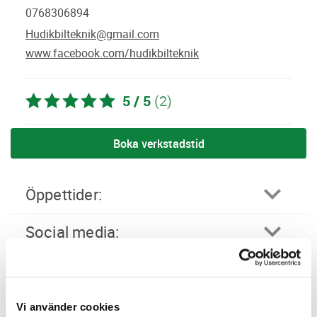
0768306894
Hudikbilteknik@gmail.com
www.facebook.com/hudikbilteknik
5 / 5
(2)
Boka verkstadstid
öppettider:
social media:
Företagsprofil
Omdömen
Vi använder cookies