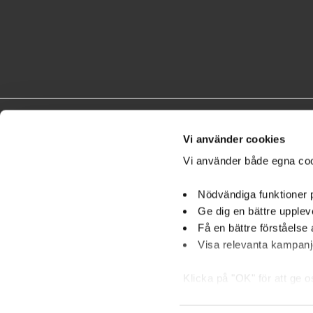
Vi använder cookies
Vi använder både egna coo
Nödvändiga funktioner
Ge dig en bättre upplev
Få en bättre förståelse 
An
Visa relevanta kampanje
Klicka på "OK" för att ge 
också använda checkknappa