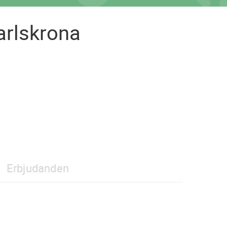
arlskrona
Erbjudanden