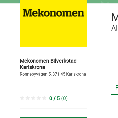
M
Al
Mekonomen Bilverkstad
Karlskrona
ronnebyvägen 5,
371 45
karlskrona
F
0 / 5
(0)