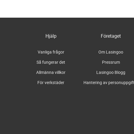
Hjälp
Företaget
Vanliga frågor
Om Lasingoo
Så fungerar det
Pressrum
Allmänna villkor
Lasingoo Blogg
För verkstäder
Hantering av personuppgif