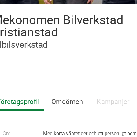
ekonomen Bilverkstad
ristianstad
lbilsverkstad
öretagsprofil
Omdömen
Kampanjer
Om
Med korta väntetider och ett personligt bem