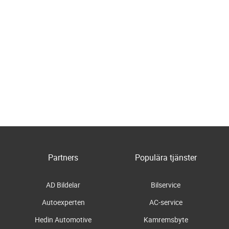
Partners
Populära tjänster
AD Bildelar
Bilservice
Autoexperten
AC-service
Hedin Automotive
Kamremsbyte