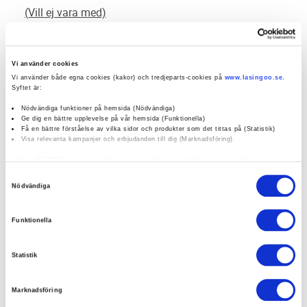
(Vill ej vara med)
0 / 5
(0)
Vi använder cookies
Vi använder både egna cookies (kakor) och tredjeparts-cookies på
www.lasingoo.se
.
Syftet är:
Boka verkstadstid
Nödvändiga funktioner på hemsida (Nödvändiga)
Ge dig en bättre upplevelse på vår hemsida (Funktionella)
Få en bättre förståelse av vilka sidor och produkter som det tittas på (Statistik)
Visa relevanta kampanjer och erbjudanden till dig (Marknadsföring)
öppettider:
Klicka på "OK" för att ge oss ditt samtycke till att använda cookies för alla dessa
ändamål. Du kan också använda checkknapparna nedan för att samtycka till specifika
Samtyckesval
social media:
ändamål. Välj ändamål och "".
Nödvändiga
Du kan när som helst återkalla eller ändra ditt samtycke genom att klicka på länken
längst ned på sidan. Ändra dina inställningar. Läs mer om hur vi använder cookies och
Funktionella
andra teknologier för att samla in personuppgifter:
Företagsprofil
Omdömen
https://www.lasingoo.se/hantering-av-personuppgifter
Statistik
Kampanjer
Erbjudanden
Marknadsföring