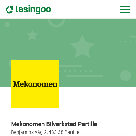
Mekonomen Bilverkstad Partille
benjamins väg 2,
433 38
partille