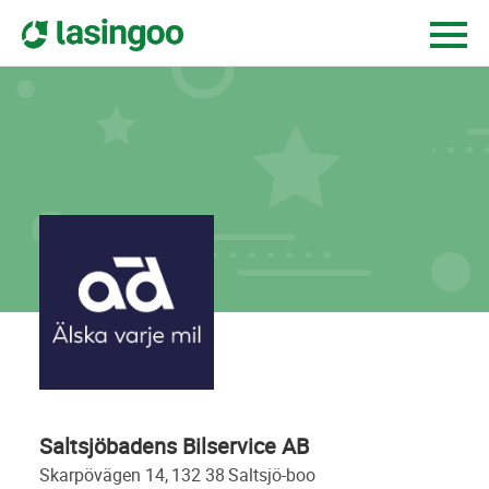
Saltsjöbadens Bilservice AB
skarpövägen 14,
132 38
saltsjö-boo