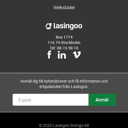
Verkstäder
Box 1774
116 74 Stockholm
Tel: 08-15 98 10
Anmäl dig till nyhetsbrevet och få information och
erbjudanden från Lasingoo.
© 2020 Lasingoo Sverige AB