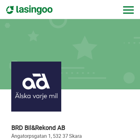
BRD Bil&Rekond AB
ängatorpsgatan 1,
532 37
skara