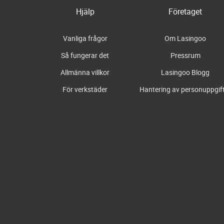
Hjälp
Företaget
Vanliga frågor
Om Lasingoo
Så fungerar det
Pressrum
Allmänna villkor
Lasingoo Blogg
För verkstäder
Hantering av personuppgif