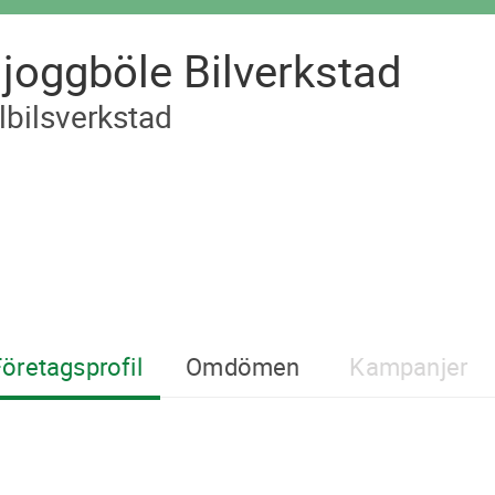
joggböle Bilverkstad
lbilsverkstad
öretagsprofil
Omdömen
Kampanjer