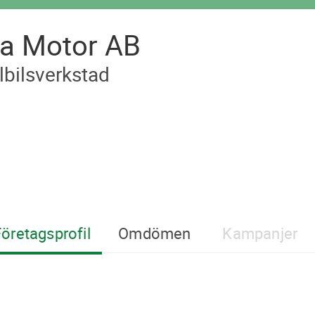
a Motor AB
lbilsverkstad
öretagsprofil
Omdömen
Kampanjer