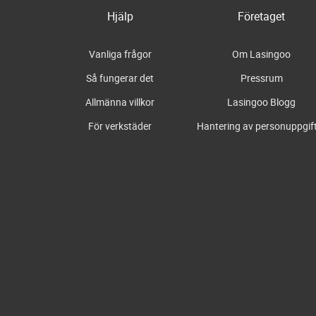
Hjälp
Företaget
Vanliga frågor
Om Lasingoo
Så fungerar det
Pressrum
Allmänna villkor
Lasingoo Blogg
För verkstäder
Hantering av personuppgif