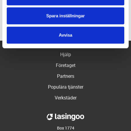
Bromsbyte
Felsökning
Spara inställningar
Se fler
Avvisa
Hjälp
Företaget
Partners
Populära tjänster
Verkstäder
Box 1774