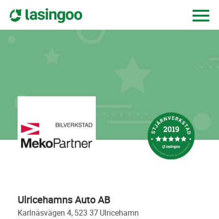
Ulricehamns Auto AB
karlnäsvägen 4,
523 37
ulricehamn