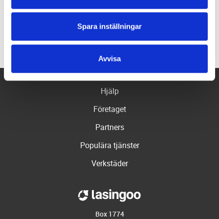
Bromsbyte
Ljuskontroll
Spara inställningar
Se fler
Avvisa
Hjälp
Företaget
Partners
Populära tjänster
Verkstäder
Box 1774