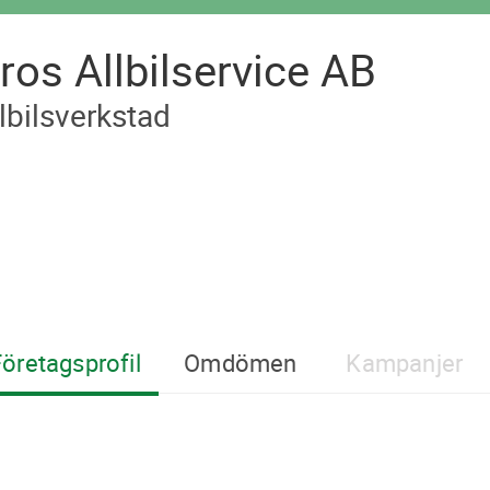
ros Allbilservice AB
lbilsverkstad
öretagsprofil
Omdömen
Kampanjer