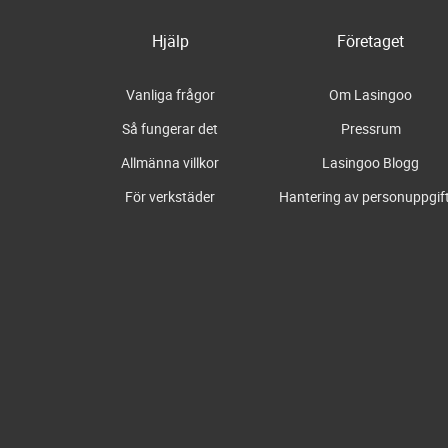
Hjälp
Företaget
Vanliga frågor
Om Lasingoo
Så fungerar det
Pressrum
Allmänna villkor
Lasingoo Blogg
För verkstäder
Hantering av personuppgif