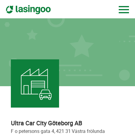
Ultra Car City Göteborg AB
f o petersons gata 4,
421 31
västra frölunda