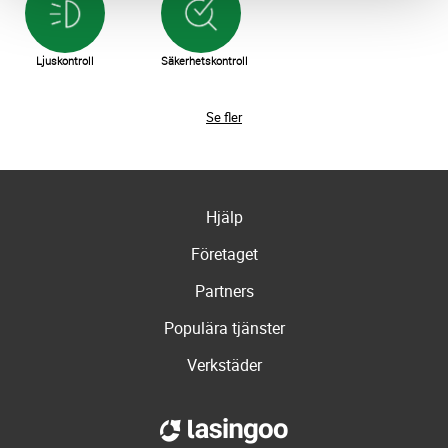
Ljuskontroll
Säkerhetskontroll
Se fler
Hjälp
Företaget
Partners
Populära tjänster
Verkstäder