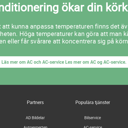
nditionering ökar din kör
gt att kunna anpassa temperaturen finns det ä
rheten. Höga temperaturer kan göra att man kän
n eller får svårare att koncentrera sig på kör
Läs mer om AC och AC-service Les mer om AC og AC-service.
Partners
Populära tjänster
AD Bildelar
Bilservice
Autoexperten
AC-service