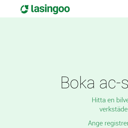
Boka ac-se
Hitta en bil
verkstäde
Ange registre