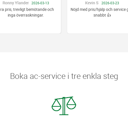
Ronny Ylander
Kevin S
2026-03-13
2026-03-23
ra pris, trevligt bemötande och
Nöjd med pris/hjälp och service 
inga överraskningar.
snabbt 👍
Boka ac-service i tre enkla steg