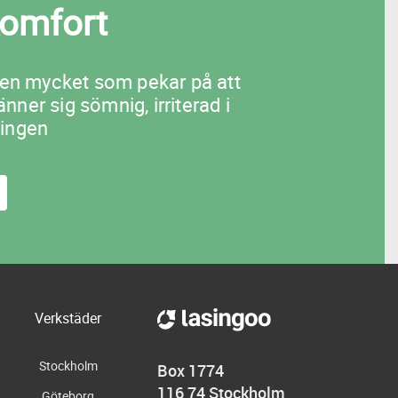
komfort
ven mycket som pekar på att
ner sig sömnig, irriterad i
ningen
Verkstäder
Stockholm
Box 1774
116 74 Stockholm
Göteborg