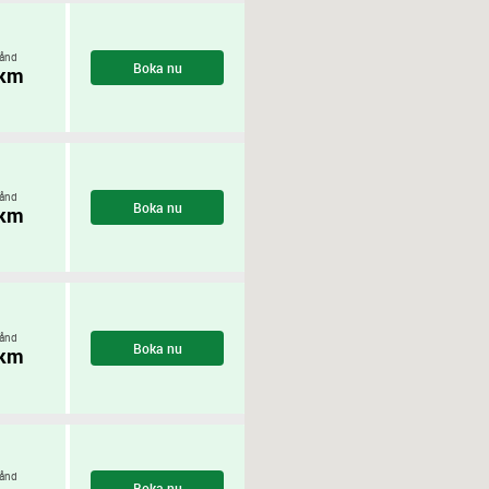
ånd
Boka nu
 km
ånd
Boka nu
 km
ånd
Boka nu
 km
ånd
Boka nu