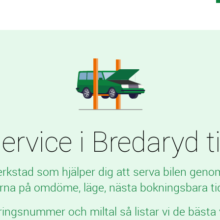
rvice i Bredaryd til
verkstad som hjälper dig att serva bilen geno
rna på omdöme, läge, nästa bokningsbara tid
ringsnummer och miltal så listar vi de bästa 