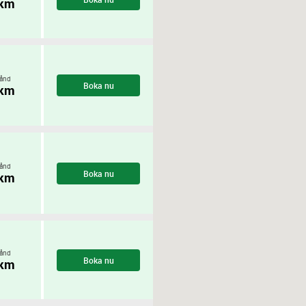
 km
ånd
Boka nu
 km
ånd
Boka nu
 km
ånd
Boka nu
 km