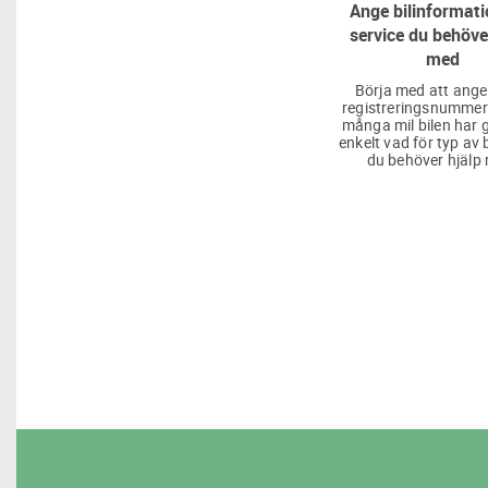
Ange bilinformati
service du behöve
med
Börja med att ange
registreringsnummer
många mil bilen har g
enkelt vad för typ av 
du behöver hjälp