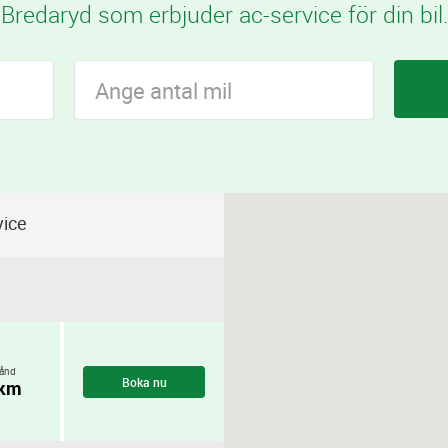
Bredaryd som erbjuder ac-service för din bil.
vice
ånd
Boka nu
 km