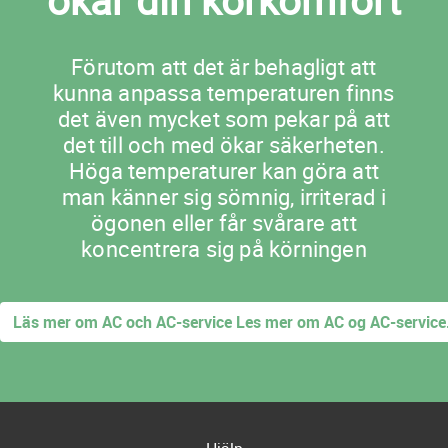
ökar din körkomfort
Förutom att det är behagligt att
kunna anpassa temperaturen finns
det även mycket som pekar på att
det till och med ökar säkerheten.
Höga temperaturer kan göra att
man känner sig sömnig, irriterad i
ögonen eller får svårare att
koncentrera sig på körningen
Läs mer om AC och AC-service Les mer om AC og AC-service