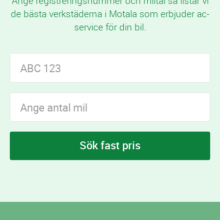
Ange registreringsnummer och miltal så listar vi
de bästa verkstäderna i Motala som erbjuder ac-
service för din bil.
Sök fast pris
I Motala finns
verkstäder som erbjuder ac-
6