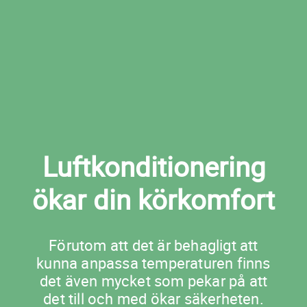
Boka ac-service i Teckomatorp nu
Luftkonditionering
ökar din körkomfort
Förutom att det är behagligt att
kunna anpassa temperaturen finns
det även mycket som pekar på att
det till och med ökar säkerheten.