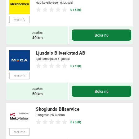
Hudiksvallsvägen 6,
Ljusdal
0 / 5 (0)
Mer info
Avstånd
Boka nu
49 km
Ljusdals Bilverkstad AB
Sjulhamregatan 6,
ljusdal
0 / 5 (0)
Mer info
Avstånd
Boka nu
50 km
Skoglunds Bilservice
Finngatan 25,
Delsbo
0 / 5 (0)
Mer info