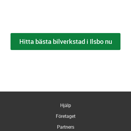
Hitta bästa bilverkstad i Ilsbo nu
Hjälp
Företaget
Partners