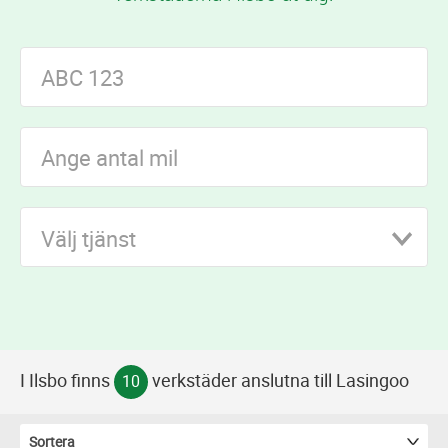
Välj tjänst
I Ilsbo finns
verkstäder anslutna till Lasingoo
10
Sortera