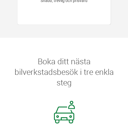
s!
Snabb, trevlig och prisvärd
Boka ditt nästa
bilverkstadsbesök i tre enkla
steg