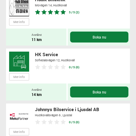
Movägen 14,
Hudiksvall
5 / 5 (2)
Mer info
Avstånd
Boka nu
11 km
HK Service
Sofiedalsvägen 12,
Hudiksvall
0 / 5 (0)
Mer info
Avstånd
Boka nu
14 km
Johnnys Bilservice i Ljusdal AB
Hudiksvallsvägen 6 ,
Ljusdal
0 / 5 (0)
Mer info