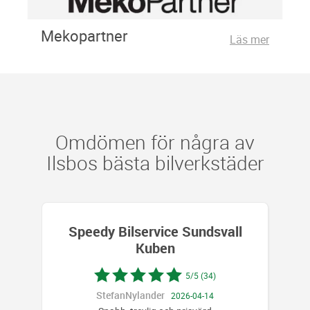
Mekopartner
Läs mer
Omdömen för några av
Ilsbos bästa bilverkstäder
Speedy Bilservice Sundsvall
Kuben
5/5 (34)
StefanNylander
2026-04-14