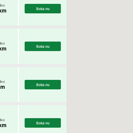
ånd
Boka nu
 km
ånd
Boka nu
 km
ånd
Boka nu
km
ånd
Boka nu
 km