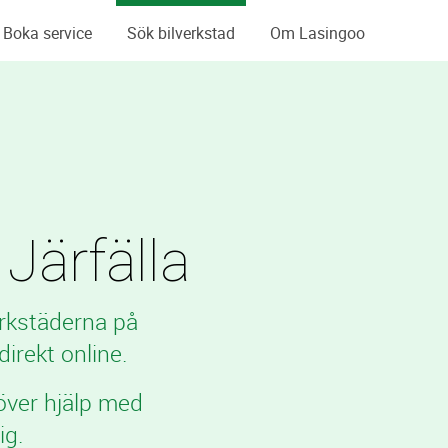
Boka service
Sök bilverkstad
Om Lasingoo
 Järfälla
erkstäderna på
irekt online.
över hjälp med
ig.