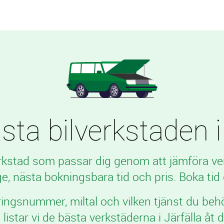
sta bilverkstaden i
erkstad som passar dig genom att jämföra v
, nästa bokningsbara tid och pris. Boka tid d
ringsnummer, miltal och vilken tjänst du beh
 listar vi de bästa verkstäderna i Järfälla åt d