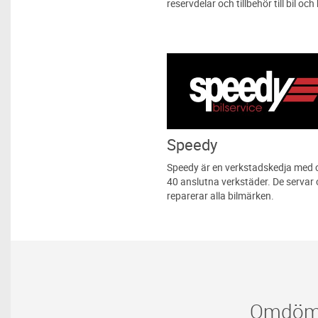
reservdelar och tillbehör till bil och b
Speedy
Speedy är en verkstadskedja med 
40 anslutna verkstäder. De servar
reparerar alla bilmärken.
Omdömen