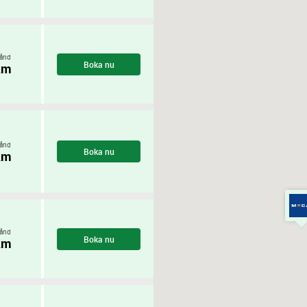
ånd
Boka nu
km
ånd
Boka nu
km
ånd
Boka nu
km