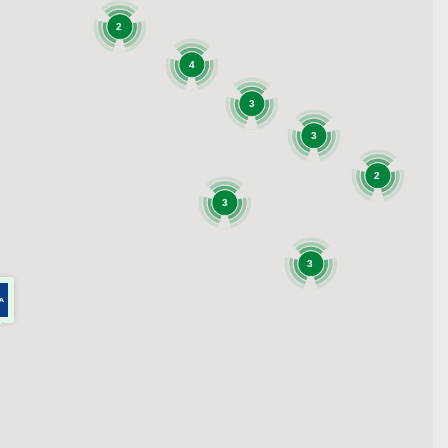
2
4
3
3
2
3
3