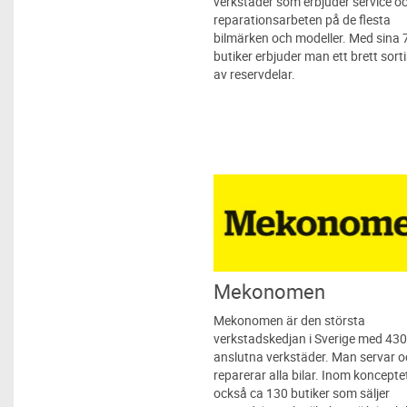
verkstäder som erbjuder service o
reparationsarbeten på de flesta
bilmärken och modeller. Med sina 
butiker erbjuder man ett brett sor
av reservdelar.
Mekonomen
Mekonomen är den största
verkstadskedjan i Sverige med 43
anslutna verkstäder. Man servar 
reparerar alla bilar. Inom koncepte
också ca 130 butiker som säljer