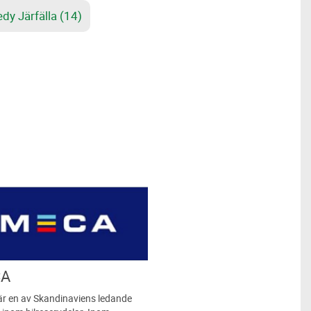
dy Järfälla (14)
A
r en av Skandinaviens ledande