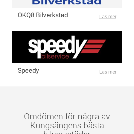
OKQ8 Bilverkstad
Läs mer
Speedy
Läs mer
Omdömen för några av
Kungsängens bästa