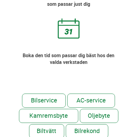
som passar just dig
Boka den tid som passar dig bäst hos den
valda verkstaden
Bilservice
AC-service
Kamremsbyte
Oljebyte
Biltvätt
Bilrekond