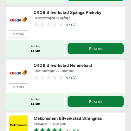
OKQ8 Bilverkstad Spånga Rinkeby
Rinkebysvängen 66,
Spånga
0 / 5 (0)
Mer info
Avstånd
Boka nu
14 km
OKQ8 Bilverkstad Helenelund
Sollentunavägen 29,
Sollentuna
0 / 5 (0)
Mer info
Avstånd
Boka nu
14 km
Mekonomen Bilverkstad Strängnäs
Kilenvägen 11,
Strängnäs
4,7 / 5 (3)