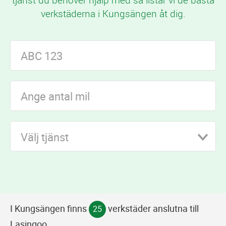
tjänst du behöver hjälp med så listar vi de bästa
verkstäderna i Kungsängen åt dig.
Välj tjänst
I Kungsängen finns
verkstäder anslutna till
25
Lasingoo