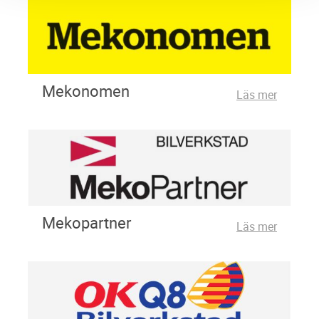
Mekonomen
Läs mer
Mekopartner
Läs mer