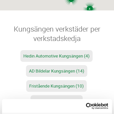
4
2
Kungsängen verkstäder per
verkstadskedja
Hedin Automotive Kungsängen (4)
AD Bildelar Kungsängen (14)
Fristående Kungsängen (10)
MECA Kungsängen (27)