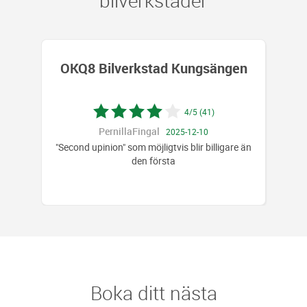
bilverkstäder
OKQ8 Bilverkstad Kungsängen
4/5 (41)
PernillaFingal
2025-12-10
"Second upinion" som möjligtvis blir billigare än
den första
Boka ditt nästa