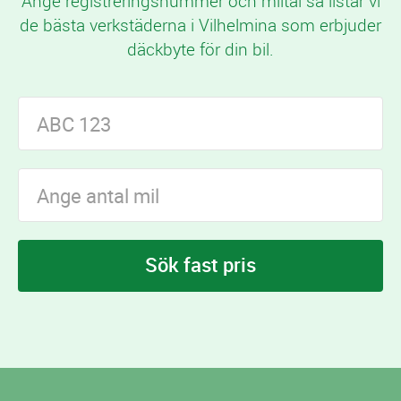
Ange registreringsnummer och miltal så listar vi
de bästa verkstäderna i Vilhelmina som erbjuder
däckbyte för din bil.
Sök fast pris
I Vilhelmina finns
verkstäder som erbjuder
3