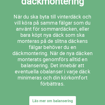
däckmontering
När du ska byta till vinterdäck och
vill köra på samma fälgar som du
använt för sommardäcken, eller
bara köpt nya däck som ska
monteras på de slitna däckens
fälgar behöver du en
däckmontering. När de nya däcken
monterats genomförs alltid en
balansering. Det innebär att
eventuella obalanser i varje däck
minimeras och din körkomfort
förbättras.
Läs mer om balansering