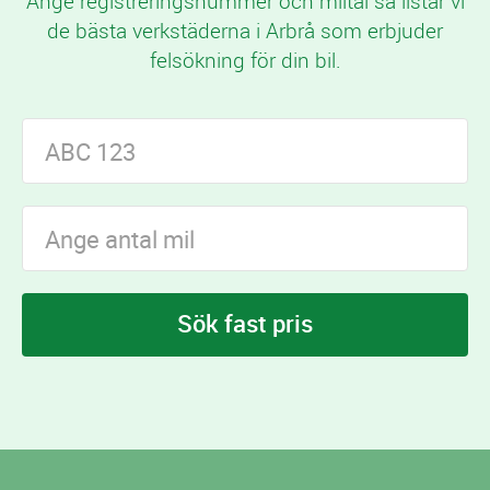
Ange registreringsnummer och miltal så listar vi
de bästa verkstäderna i Arbrå som erbjuder
felsökning för din bil.
Sök fast pris
I Arbrå finns
verkstäder som erbjuder
6