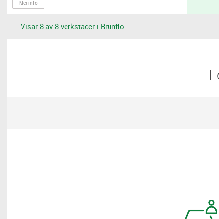
Mer info
Visar 8 av 8 verkstäder i Brunflo
​