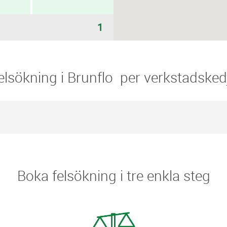
1
​Felsökning i Brunflo ​​ per verkstadsked
Boka felsökning i tre enkla steg