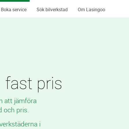
Boka service
Sök bilverkstad
Om Lasingoo
 fast pris
m att jämföra
 och pris.
verkstäderna i