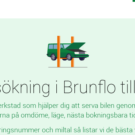
ökning i Brunflo till
verkstad som hjälper dig att serva bilen geno
rna på omdöme, läge, nästa bokningsbara tid
ringsnummer och miltal så listar vi de bästa 