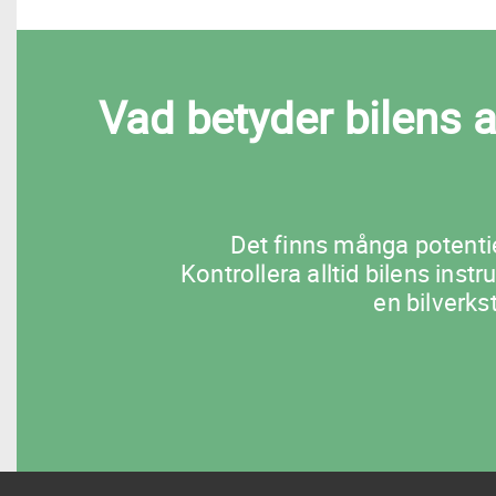
Vad betyder bilens 
Det finns många potentie
Kontrollera alltid bilens ins
en bilverks