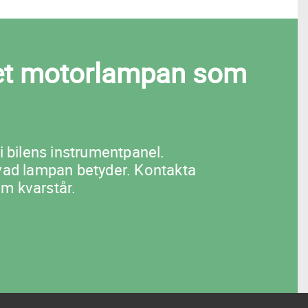
 det motorlampan som
i bilens instrumentpanel.
t vad lampan betyder. Kontakta
em kvarstår.