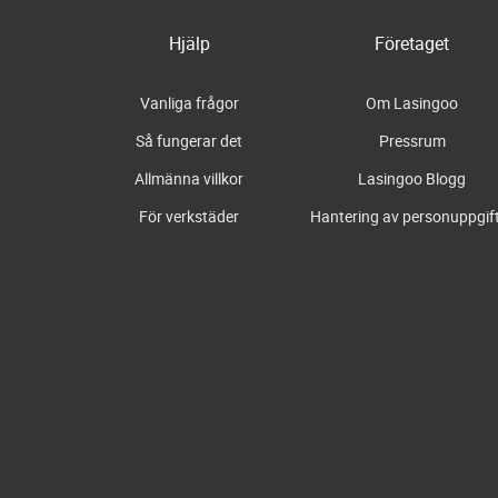
Hjälp
Företaget
Vanliga frågor
Om Lasingoo
Så fungerar det
Pressrum
Allmänna villkor
Lasingoo Blogg
För verkstäder
Hantering av personuppgif