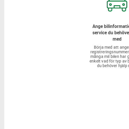
Ange bilinformati
service du behöve
med
Börja med att ange
registreringsnummer
många mil bilen har g
enkelt vad för typ av 
du behöver hjälp