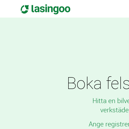
Boka fels
Hitta en bil
verkstäde
Ange registre