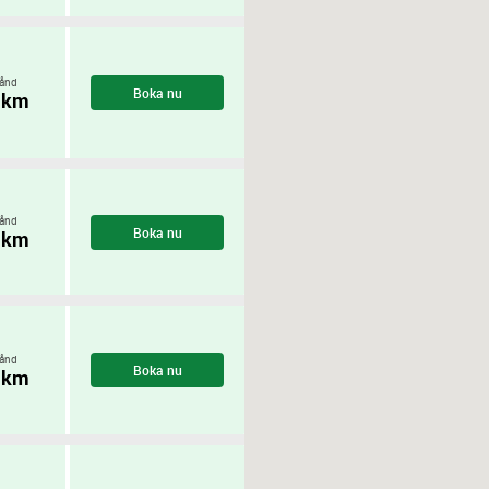
ånd
Boka nu
 km
ånd
Boka nu
 km
ånd
Boka nu
 km