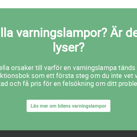
alla varningslampor? Är
lyser?
lla orsaker till varför en varningslampa tänds 
truktionsbok som ett första steg om du inte ve
tad och få pris för en felsökning om ditt probl
Läs mer om bilens varningslampor