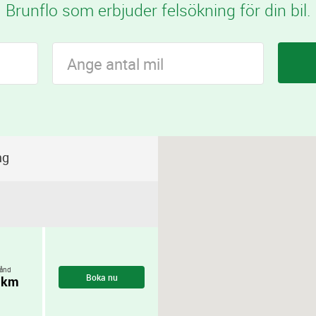
Brunflo som erbjuder felsökning för din bil.
ng
ånd
Boka nu
 km