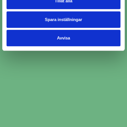
Tillåt alla
Spara inställningar
Avvisa
Ange bilinformation och service du behöver
hjälp med
Jämför över 2000 bilverkstäder och välj den
som passar just dig