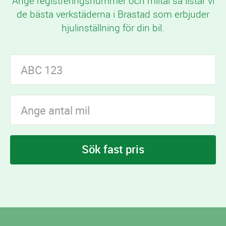
Ange registreringsnummer och miltal så listar vi
de bästa verkstäderna i Brastad som erbjuder
hjulinställning för din bil.
Sök fast pris
I Brastad finns
verkstäder som erbjuder
2