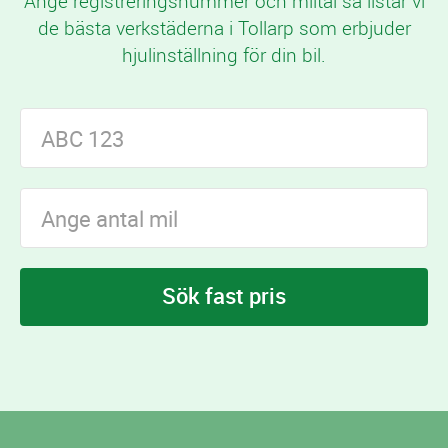
Ange registreringsnummer och miltal så listar vi
de bästa verkstäderna i Tollarp som erbjuder
hjulinställning för din bil.
Sök fast pris
I Tollarp finns
verkstäder som erbjuder
2