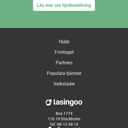
Läs mer om hjulinställning
Hjälp
Företaget
Partners
Populära tjänster
Verkstäder
Box 1774
116 74 Stockholm
Tel: 08-15 98 10