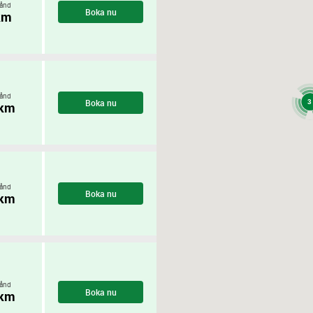
ånd
Boka nu
km
ånd
Boka nu
3
 km
ånd
Boka nu
 km
ånd
Boka nu
 km