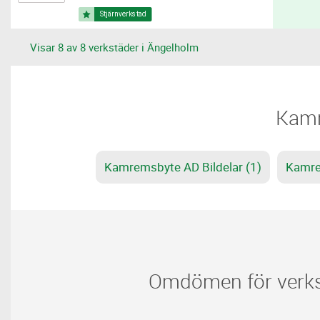
Visar 8 av 8 verkstäder i Ängelholm
​​Kam
Kamremsbyte AD Bildelar (1)
Kamre
Omdömen för verks