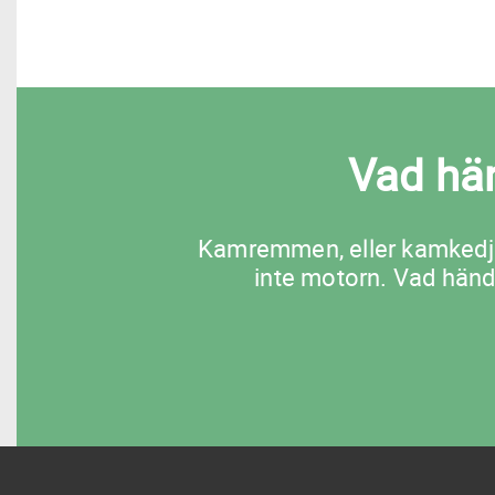
Vad hä
Kamremmen, eller kamkedja
inte motorn. Vad händ