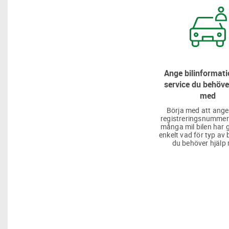
Ange bilinformati
service du behöve
med
Börja med att ange
registreringsnummer
många mil bilen har g
enkelt vad för typ av 
du behöver hjälp