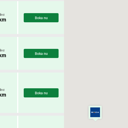
ånd
Boka nu
 km
ånd
Boka nu
 km
ånd
Boka nu
 km