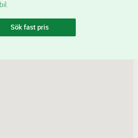
il.
Sök fast pris