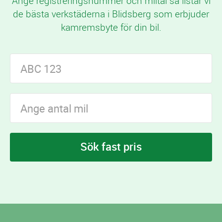
Ange registreringsnummer och miltal så listar vi
de bästa verkstäderna i Blidsberg som erbjuder
kamremsbyte för din bil.
Sök fast pris
I Blidsberg finns
verkstäder som erbjuder
9