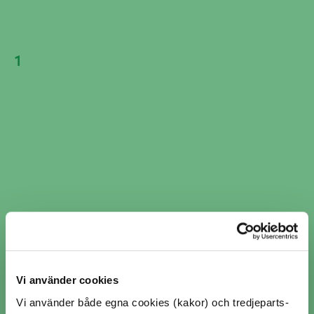
41 km
Visar 2 av 2 verkstäder i Charlottenberg
1
Vi använder cookies
Vi använder både egna cookies (kakor) och tredjeparts-