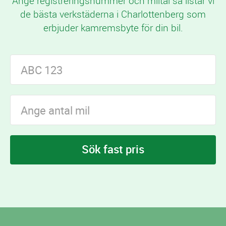
Ange registreringsnummer och miltal så listar vi
de bästa verkstäderna i Charlottenberg som
erbjuder kamremsbyte för din bil.
Sök fast pris
I Charlottenberg finns
verkstäder som erbjuder
2