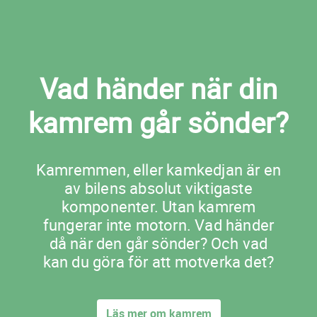
Vad händer när din
kamrem går sönder?
Kamremmen, eller kamkedjan är en
av bilens absolut viktigaste
komponenter. Utan kamrem
fungerar inte motorn. Vad händer
då när den går sönder? Och vad
kan du göra för att motverka det?
Läs mer om kamrem