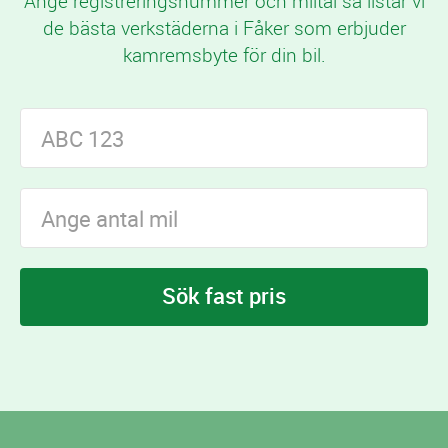
Ange registreringsnummer och miltal så listar vi
de bästa verkstäderna i Fåker som erbjuder
kamremsbyte för din bil.
Sök fast pris
I Fåker finns
verkstäder som erbjuder
1