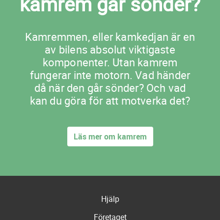
kamrem går sönder?
Kamremmen, eller kamkedjan är en
av bilens absolut viktigaste
komponenter. Utan kamrem
fungerar inte motorn. Vad händer
då när den går sönder? Och vad
kan du göra för att motverka det?
Läs mer om kamrem
Hjälp
Företaget