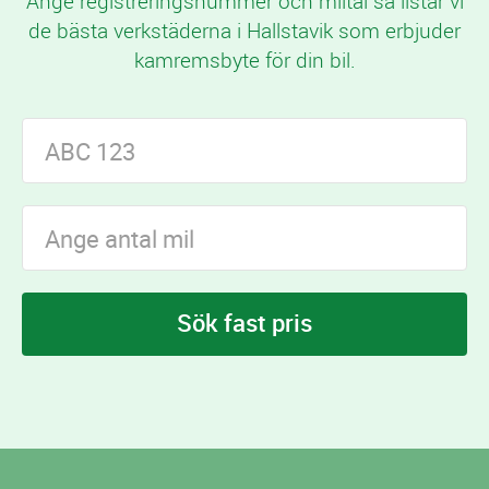
Ange registreringsnummer och miltal så listar vi
de bästa verkstäderna i Hallstavik som erbjuder
kamremsbyte för din bil.
Sök fast pris
I Hallstavik finns
verkstäder som erbjuder
1