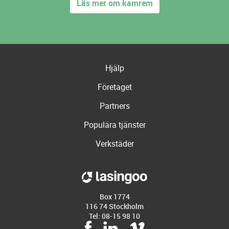
Läs mer om kamrem
Hjälp
Företaget
Partners
Populära tjänster
Verkstäder
Box 1774
116 74 Stockholm
Tel: 08-15 98 10