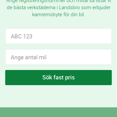
Ange registreringsnummer och miltal så listar vi
de bästa verkstäderna i Landsbro som erbjuder
kamremsbyte för din bil.
Sök fast pris
I Landsbro finns
verkstäder som erbjuder
4