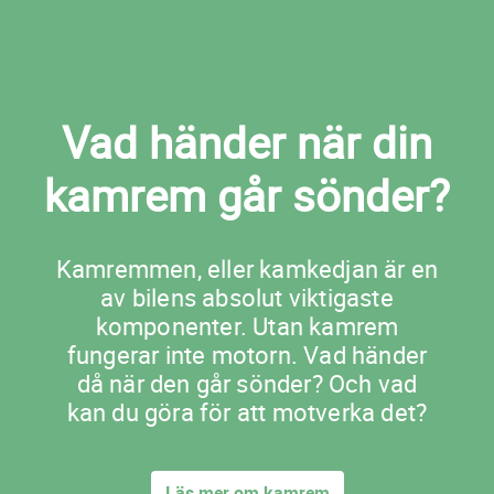
Vad händer när din
kamrem går sönder?
Kamremmen, eller kamkedjan är en
av bilens absolut viktigaste
komponenter. Utan kamrem
fungerar inte motorn. Vad händer
då när den går sönder? Och vad
kan du göra för att motverka det?
Läs mer om kamrem