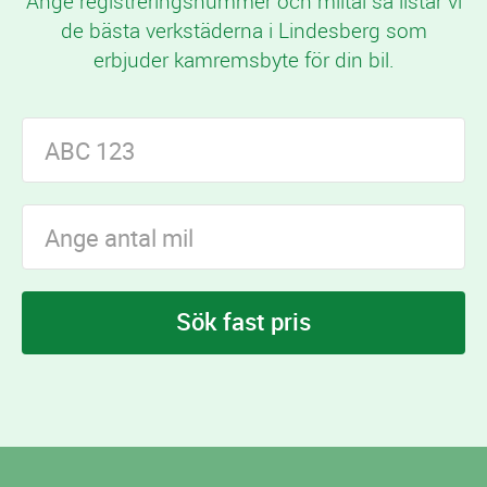
Ange registreringsnummer och miltal så listar vi
de bästa verkstäderna i Lindesberg som
erbjuder kamremsbyte för din bil.
Sök fast pris
I Lindesberg finns
verkstäder som erbjuder
7