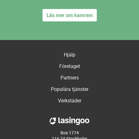
Läs mer om kamrem
Hjälp
Företaget
Partners
Populära tjänster
Verkstäder
Box 1774
116 74 Stockholm