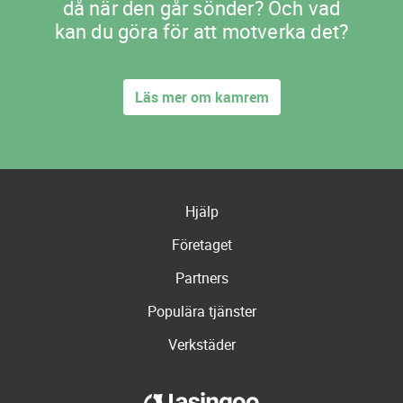
då när den går sönder? Och vad
kan du göra för att motverka det?
Läs mer om kamrem
Hjälp
Företaget
Partners
Populära tjänster
Verkstäder