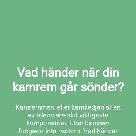
Boka kamremsbyte i Örkelljunga nu
Vad händer när din
kamrem går sönder?
Kamremmen, eller kamkedjan är en
av bilens absolut viktigaste
komponenter. Utan kamrem
fungerar inte motorn. Vad händer