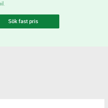
l.
Sök fast pris