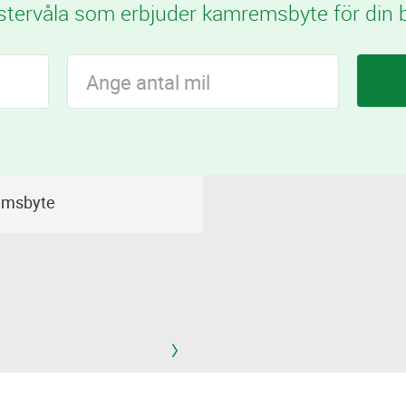
stervåla som erbjuder kamremsbyte för din bi
emsbyte