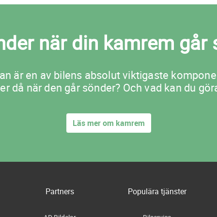
nder när din kamrem går 
n är en av bilens absolut viktigaste kompone
er då när den går sönder? Och vad kan du göra
Läs mer om kamrem
Partners
Populära tjänster