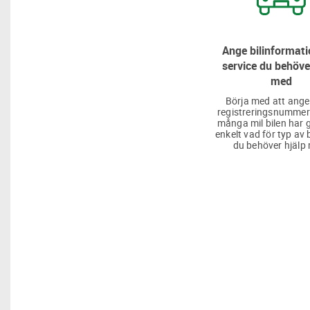
Ange bilinformati
service du behöve
med
Börja med att ange
registreringsnummer
många mil bilen har g
enkelt vad för typ av 
du behöver hjälp