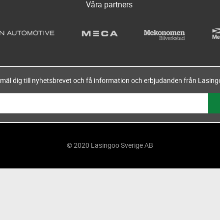
Våra partners
mäl dig till nyhetsbrevet och få information och erbjudanden från Lasing
© 2020 Lasingoo Sverige AB