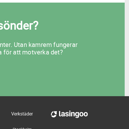
sönder?
nter. Utan kamrem fungerar
 för att motverka det?
Verkstäder