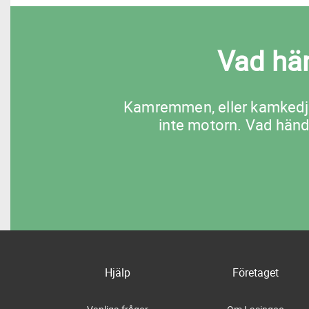
Vad hä
Kamremmen, eller kamkedja
inte motorn. Vad händ
Hjälp
Företaget