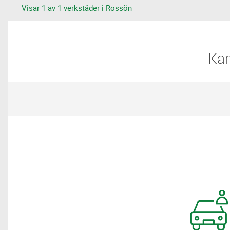
Visar 1 av 1 verkstäder i Rossön
​​K