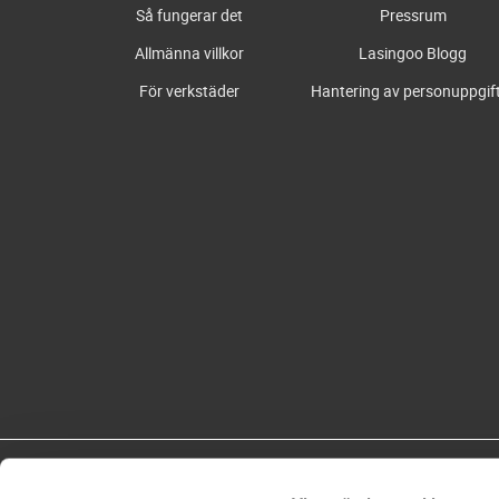
Så fungerar det
Pressrum
Allmänna villkor
Lasingoo Blogg
För verkstäder
Hantering av personuppgif