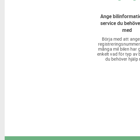
Ange bilinformati
service du behöve
med
Börja med att ange
registreringsnummer
många mil bilen har g
enkelt vad för typ av 
du behöver hjälp