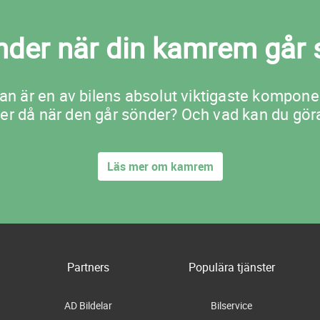
nder när din kamrem går 
n är en av bilens absolut viktigaste kompone
er då när den går sönder? Och vad kan du göra
Läs mer om kamrem
Partners
Populära tjänster
AD Bildelar
Bilservice