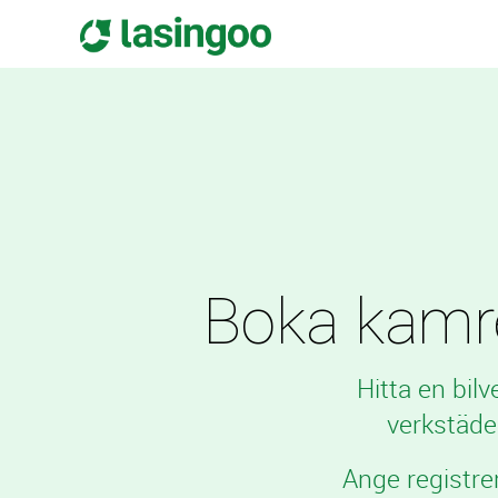
Boka kamre
Hitta en bil
verkstäde
Ange registre