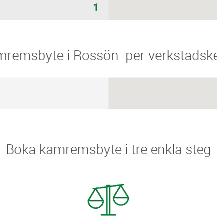
1
amremsbyte i Rossön ​​ per verkstadsk
Boka kamremsbyte i tre enkla steg