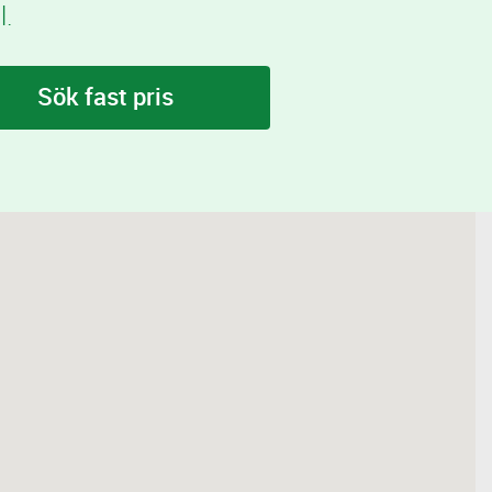
l.
Sök fast pris