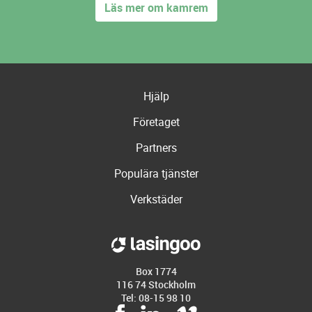
Läs mer om kamrem
Hjälp
Företaget
Partners
Populära tjänster
Verkstäder
Box 1774
116 74 Stockholm
Tel: 08-15 98 10