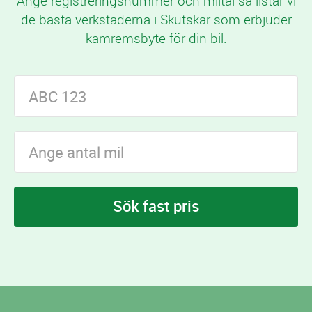
Ange registreringsnummer och miltal så listar vi
de bästa verkstäderna i Skutskär som erbjuder
kamremsbyte för din bil.
Sök fast pris
I Skutskär finns
verkstäder som erbjuder
1