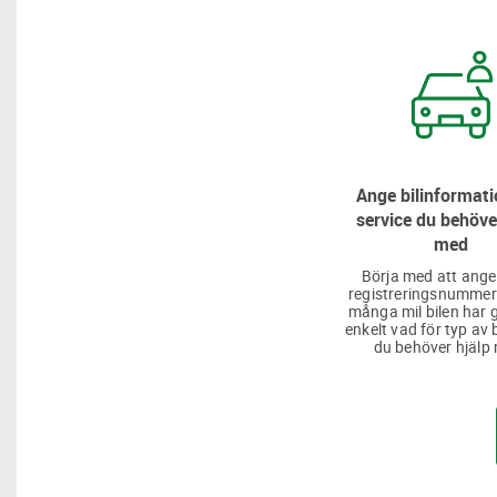
Ange bilinformati
service du behöve
med
Börja med att ange
registreringsnummer
många mil bilen har g
enkelt vad för typ av 
du behöver hjälp