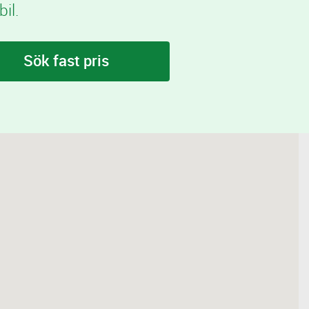
il.
Sök fast pris