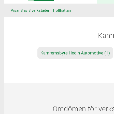
Visar 8 av 8 verkstäder i Trollhättan
​​Kam
Kamremsbyte Hedin Automotive (1)
Omdömen för verkst