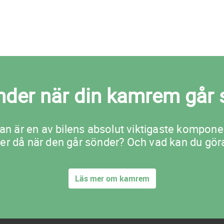
nder när din kamrem går 
n är en av bilens absolut viktigaste kompone
er då när den går sönder? Och vad kan du göra
Läs mer om kamrem