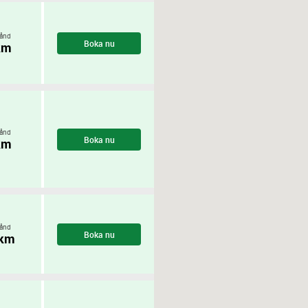
ånd
Boka nu
km
ånd
Boka nu
km
ånd
Boka nu
 km