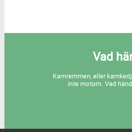
Vad hä
Kamremmen, eller kamkedja
inte motorn. Vad händ