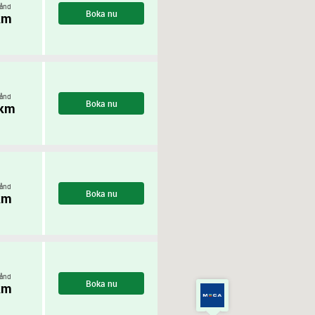
ånd
Boka nu
km
ånd
Boka nu
 km
ånd
Boka nu
km
ånd
Boka nu
km