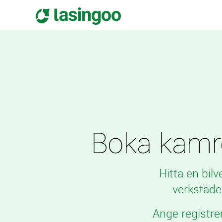
Boka kamrem
Hitta en bil
verkstäde
Ange registre