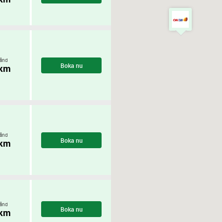
ånd
Boka nu
 km
ånd
Boka nu
 km
ånd
Boka nu
 km