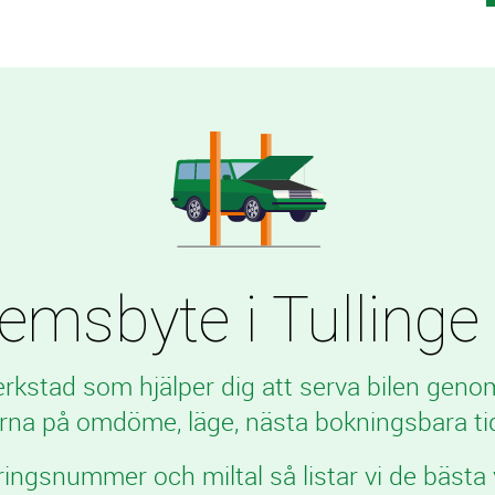
sbyte i Tullinge ti
verkstad som hjälper dig att serva bilen geno
rna på omdöme, läge, nästa bokningsbara tid
ringsnummer och miltal så listar vi de bästa 