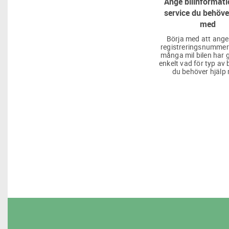
Ange bilinformati
service du behöve
med
Börja med att ange
registreringsnummer
många mil bilen har g
enkelt vad för typ av 
du behöver hjälp