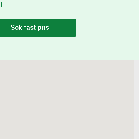
l.
Sök fast pris