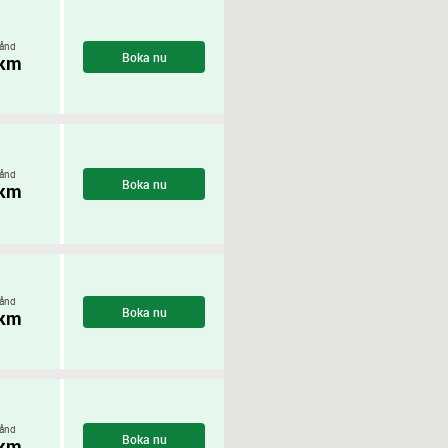
ånd
Boka nu
 km
ånd
Boka nu
 km
ånd
Boka nu
 km
ånd
Boka nu
 km