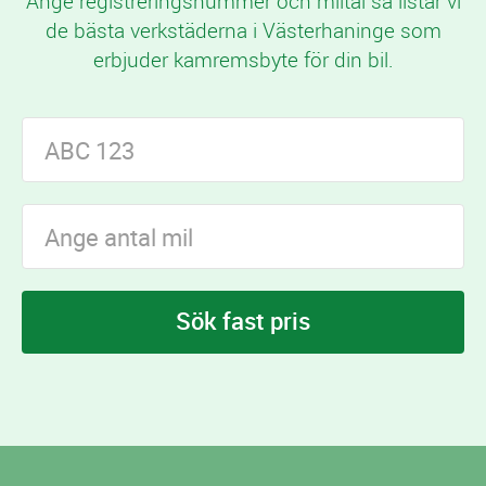
Ange registreringsnummer och miltal så listar vi
de bästa verkstäderna i Västerhaninge som
erbjuder kamremsbyte för din bil.
Sök fast pris
I Västerhaninge finns
verkstäder som erbjuder
25