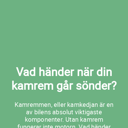
Boka kamremsbyte i Vittsjö nu
Vad händer när din
kamrem går sönder?
Kamremmen, eller kamkedjan är en
av bilens absolut viktigaste
komponenter. Utan kamrem
fungerar inte motorn. Vad händer