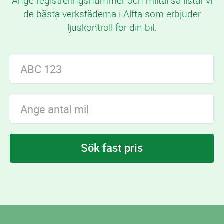
Ange registreringsnummer och miltal så listar vi
de bästa verkstäderna i Alfta som erbjuder
ljuskontroll för din bil.
Sök fast pris
I Alfta finns
verkstäder som erbjuder
7