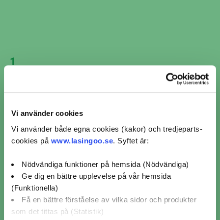
Avstånd
Boka nu
92 km
Visar 7 av 7 verkstäder i Alfta
1
Vi använder cookies
Vi använder både egna cookies (kakor) och tredjeparts-
cookies på
www.lasingoo.se
. Syftet är:
Nödvändiga funktioner på hemsida (Nödvändiga)
Ge dig en bättre upplevelse på vår hemsida
(Funktionella)
Få en bättre förståelse av vilka sidor och produkter
som det tittas på (Statistik)