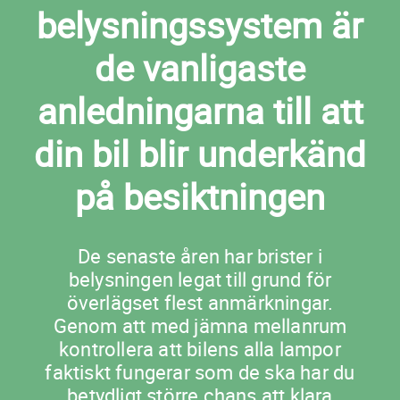
belysningssystem är
de vanligaste
anledningarna till att
din bil blir underkänd
på besiktningen
De senaste åren har brister i
belysningen legat till grund för
överlägset flest anmärkningar.
Genom att med jämna mellanrum
kontrollera att bilens alla lampor
faktiskt fungerar som de ska har du
betydligt större chans att klara