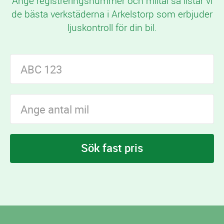
Ange registreringsnummer och miltal så listar vi
de bästa verkstäderna i Arkelstorp som erbjuder
ljuskontroll för din bil.
Sök fast pris
I Arkelstorp finns
verkstäder som erbjuder
4