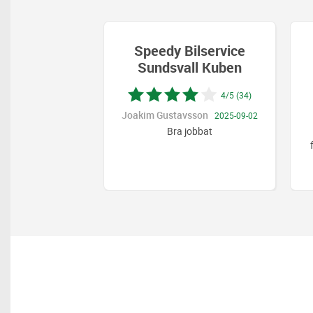
Speedy Bilservice
Sundsvall Kuben
4/5 (34)
Joakim Gustavsson
2025-09-02
Bra jobbat