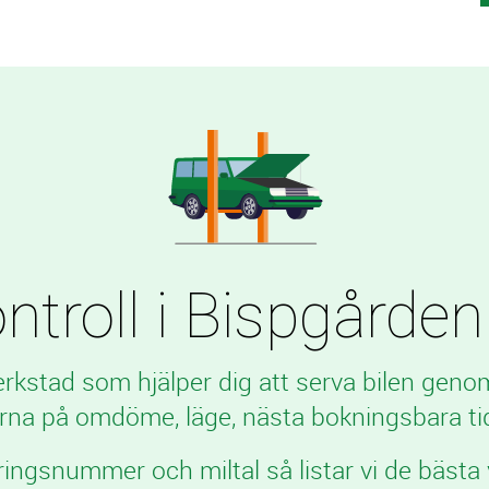
troll i Bispgården t
verkstad som hjälper dig att serva bilen geno
rna på omdöme, läge, nästa bokningsbara tid
ringsnummer och miltal så listar vi de bästa 