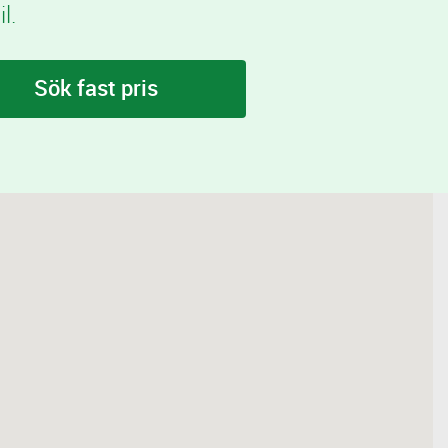
l.
Sök fast pris