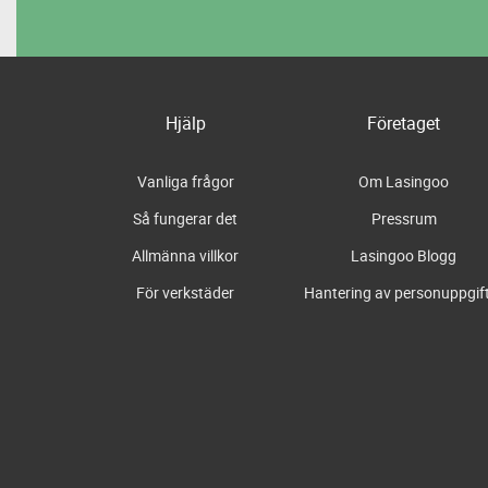
Hjälp
Företaget
Vanliga frågor
Om Lasingoo
Så fungerar det
Pressrum
Allmänna villkor
Lasingoo Blogg
För verkstäder
Hantering av personuppgif