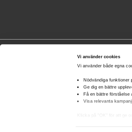
Vi använder cookies
Vi använder både egna coo
Nödvändiga funktioner
Ge dig en bättre upplev
Få en bättre förståelse 
An
Visa relevanta kampanje
Klicka på "OK" för att ge 
också använda checkknappa