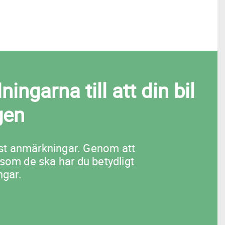
ngarna till att din bil
gen
flest anmärkningar. Genom att
 som de ska har du betydligt
ngar.