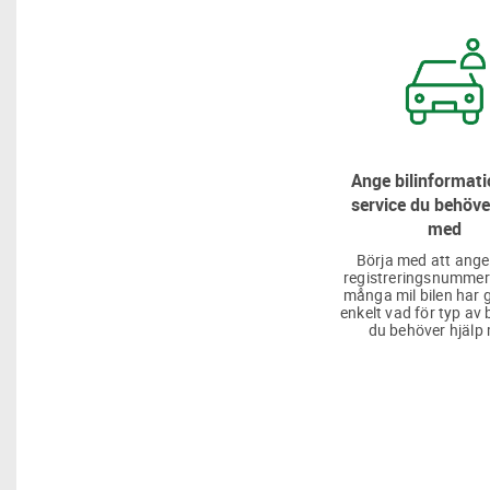
Ange bilinformati
service du behöve
med
Börja med att ange
registreringsnummer
många mil bilen har g
enkelt vad för typ av 
du behöver hjälp