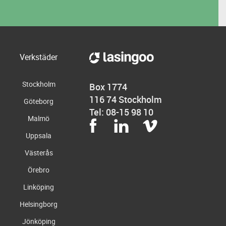
Verkstäder
Stockholm
Box 1774
116 74 Stockholm
Göteborg
Tel: 08-15 98 10
Malmö
Uppsala
Västerås
Örebro
Linköping
Helsingborg
Jönköping