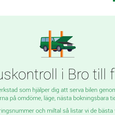
skontroll i Bro till 
verkstad som hjälper dig att serva bilen geno
rna på omdöme, läge, nästa bokningsbara tid
ringsnummer och miltal så listar vi de bästa 