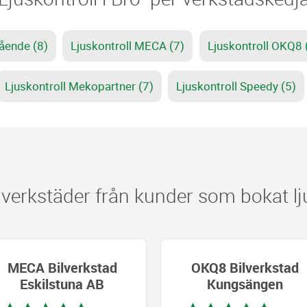
tående (8)
Ljuskontroll MECA (7)
Ljuskontroll OKQ8 
Ljuskontroll Mekopartner (7)
Ljuskontroll Speedy (5)
erkstäder från kunder som bokat ljus
MECA Bilverkstad
OKQ8 Bilverkstad
Eskilstuna AB
Kungsängen