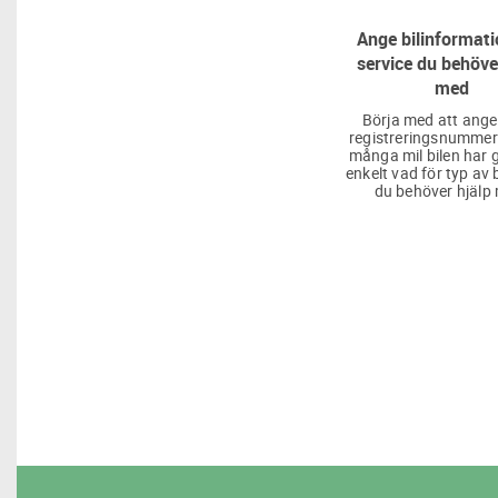
Ange bilinformati
service du behöve
med
Börja med att ange
registreringsnummer
många mil bilen har g
enkelt vad för typ av 
du behöver hjälp