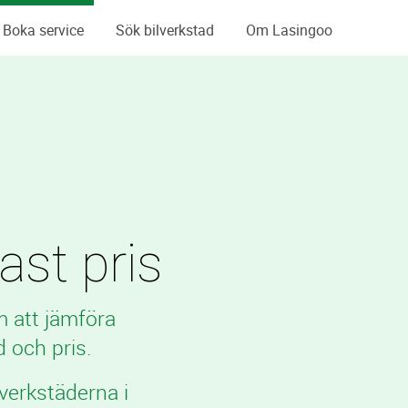
Boka service
Sök bilverkstad
Om Lasingoo
fast pris
m att jämföra
 och pris.
verkstäderna i