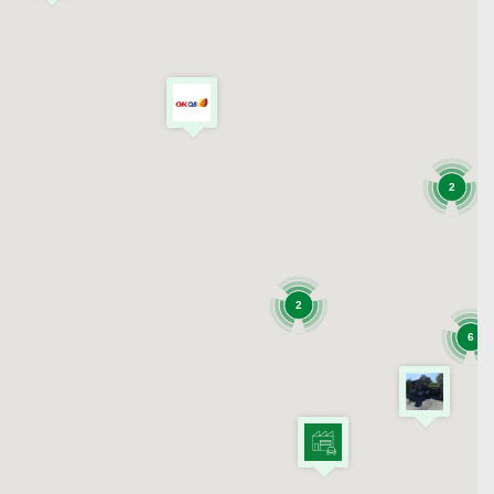
2
2
6