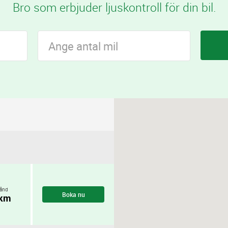
Bro som erbjuder ljuskontroll för din bil.
ånd
Boka nu
 km