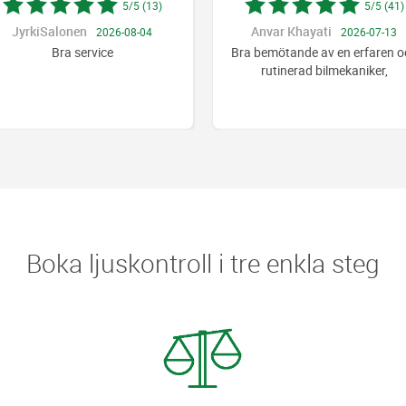
5/5 (13)
5/5 (41)
JyrkiSalonen
Anvar Khayati
2026-08-04
2026-07-13
Bra service
Bra bemötande av en erfaren o
rutinerad bilmekaniker,
Boka ljuskontroll i tre enkla steg