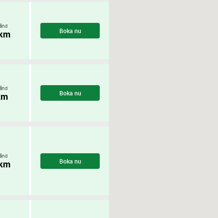
ånd
Boka nu
 km
ånd
Boka nu
km
ånd
Boka nu
 km